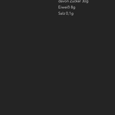
davon Zucker 30g
Eiweiß 8g
Salz 0,1g