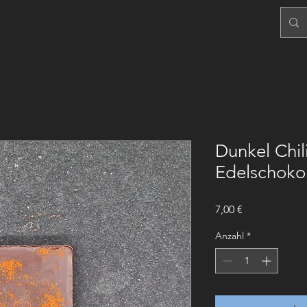
Dunkel Chi
Edelschoko
Preis
7,00 €
Anzahl
*