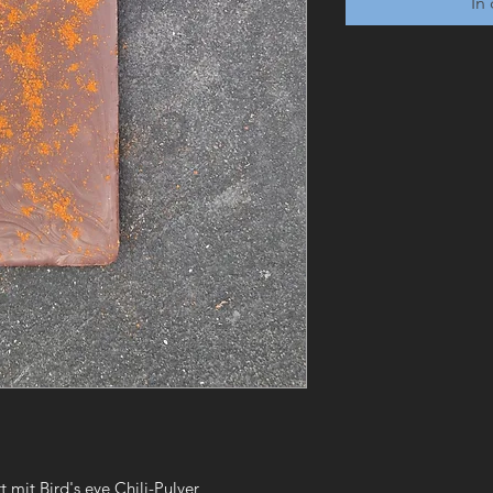
In
 mit Bird's eye Chili-Pulver