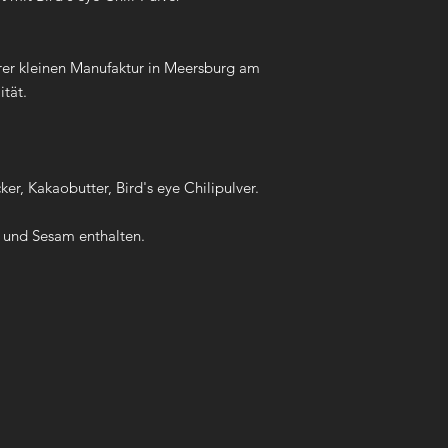
erer kleinen Manufaktur in Meersburg am
ität.
r, Kakaobutter, Bird's eye Chilipulver.
 und Sesam enthalten.