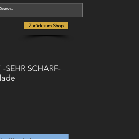
Zurück zum Shop
li -SEHR SCHARF-
lade