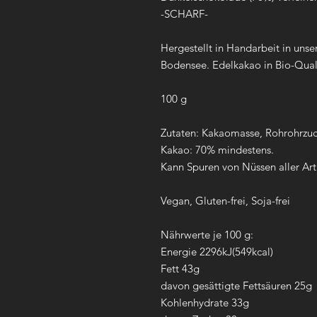
-SCHARF-
Hergestellt in Handarbeit in uns
Bodensee. Edelkakao in Bio-Qual
100 g
Zutaten: Kakaomasse, Rohrohrzucke
Kakao: 70% mindestens.
Kann Spuren von Nüssen aller Art
Vegan, Gluten-frei, Soja-frei
Nährwerte je 100 g:
Energie 2296kJ(549kcal)
Fett 43g
davon gesättigte Fettsäuren 25g
Kohlenhydrate 33g