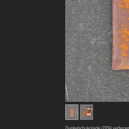
Dunkelschokolade (70%) verfeinert